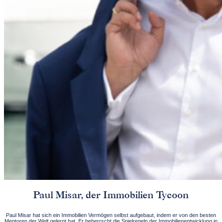
Paul Misar, der Immobilien Tycoon
Paul Misar hat sich ein Immobilien Vermögen selbst aufgebaut, indem er von den besten
Mentoren der Welt gelernt hat. Er beherrscht die Spielregeln der Immobilienentwicklung in