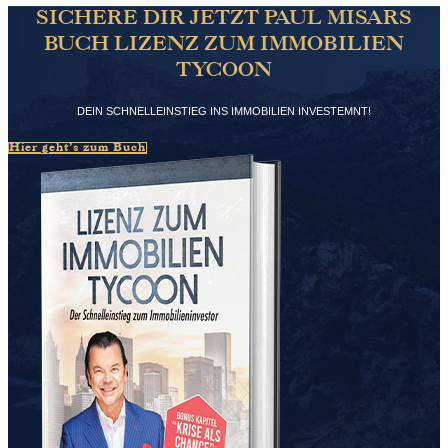
SICHERE DIR JETZT PAUL MISARS
BUCH LIZENZ ZUM IMMOBILIEN
TYCOON
DEIN SCHNELLEINSTIEG INS IMMOBILIEN INVESTEMNT!
Hier geht’s zum Buch