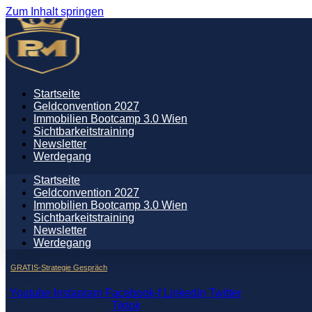
Zum Inhalt springen
Startseite
Geldconvention 2027
Immobilien Bootcamp 3.0 Wien
Sichtbarkeitstraining
Newsletter
Werdegang
Startseite
Geldconvention 2027
Immobilien Bootcamp 3.0 Wien
Sichtbarkeitstraining
Newsletter
Werdegang
GRATIS-Strategie Gespräch
Youtube
Instagram
Facebook-f
Linkedin
Twitter
Tiktok