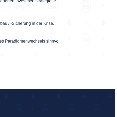
hiedenen Investmentstrategie je
au / -Sicherung in der Krise.
 des Paradigmenwechsels sinnvoll