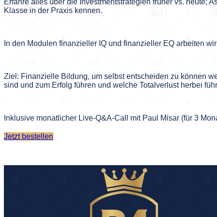
Erfahre alles über die Investmentstrategien früher vs. heute; 
Klasse in der Praxis kennen.
In den Modulen finanzieller IQ und finanzieller EQ arbeiten 
Ziel: Finanzielle Bildung, um selbst entscheiden zu können 
sind und zum Erfolg führen und welche Totalverlust herbei fü
Inklusive monatlicher Live-Q&A-Call mit Paul Misar (für 3 Mon
Jetzt bestellen