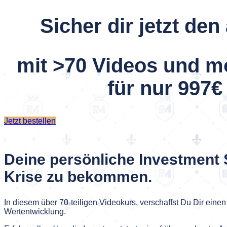
Sicher dir jetzt de
mit >70 Videos und m
für nur 997€
Jetzt bestellen
Deine persönliche Investment 
Krise zu bekommen.
In diesem über 70-teiligen Videokurs, verschaffst Du Dir eine
Wertentwicklung.