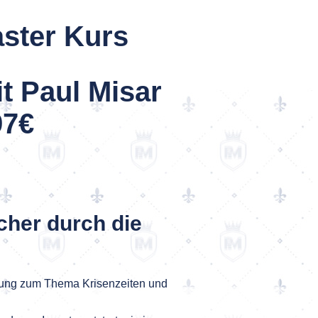
aster Kurs
t Paul Misar
97€
cher durch die
ellung zum Thema Krisenzeiten und