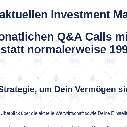
n aktuellen Investment M
onatlichen Q&A Calls mi
 statt normalerweise 19
Strategie, um Dein Vermögen si
n Überblick über die aktuelle Weltwirtschaft sowie Deine Einst